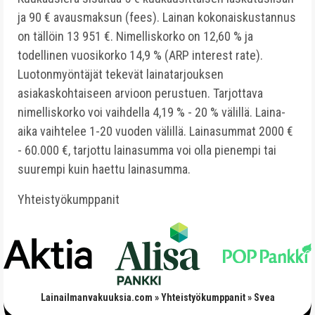
ja 90 € avausmaksun (fees). Lainan kokonaiskustannus
on tällöin 13 951 €. Nimelliskorko on 12,60 % ja
todellinen vuosikorko 14,9 % (ARP interest rate).
Luotonmyöntäjät tekevät lainatarjouksen
asiakaskohtaiseen arvioon perustuen. Tarjottava
nimelliskorko voi vaihdella 4,19 % - 20 % välillä. Laina-
aika vaihtelee 1-20 vuoden välillä. Lainasummat 2000 €
- 60.000 €, tarjottu lainasumma voi olla pienempi tai
suurempi kuin haettu lainasumma.
Yhteistyökumppanit
Lainailmanvakuuksia.com
»
Yhteistyökumppanit
»
Svea