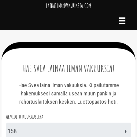
LAINAILMANVAKUUKSIA.COM
HAE SVEA LAINAA ILMAN VAKUUKSIA!
Hae Svea laina ilman vakuuksia. Kilpailutamme
hakemuksesi samalla usean muun pankin ja
rahoituslaitoksen kesken. Luottopäätös heti.
Arvioitu kuukausierä:
€