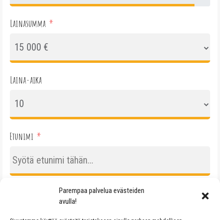
Lainasumma
Laina-aika
Etunimi
Parempaa palvelua evästeiden
Sähköposti
avulla!